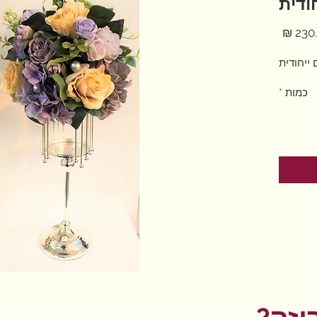
ודית
מחיר
ייחודית
כמות
*