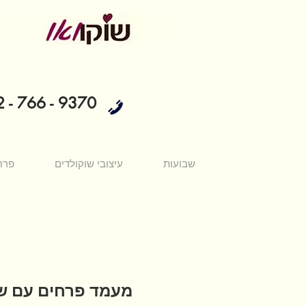
 - 766 - 9370
שבועות
עיצובי שוקולדים
פרח
מעמד פרחים עם ש