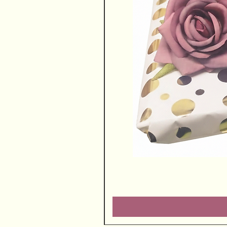
שוקולדים ויין משובח
מחיר