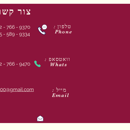
צור קשר
: טלפון
2 - 766 - 9370
Phone
5 - 589 - 9334
: וואטסאפ
2 - 766 - 9470
Whats
00@gmail.com
: מייל
Email