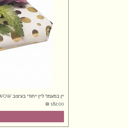
יין במעמד ליין ייחודי בעיצוב WOW
מחיר