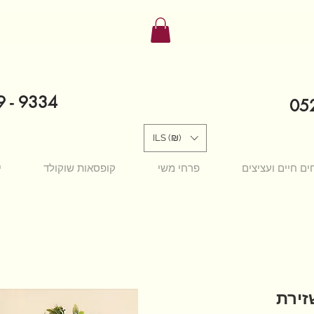
9 - 9334
052
ILS (₪)
ים חיים ועציצים
פרחי משי
קופסאות שוקולד
י
זירת