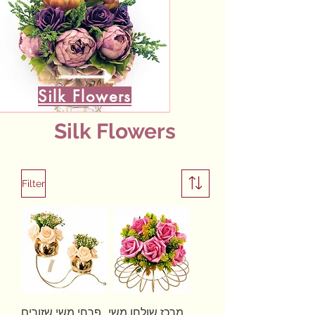
Silk Flowers
Silk Flowers
Filter
מרכז שולחן משי
פרחי משי שזורים