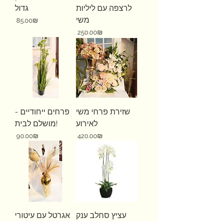
לרצפה עם ליליות
גדול
משי
Price
‏85.00 ‏₪
Price
‏250.00 ‏₪
שזירת פרחי משי
פרחים ייחודיים -
לאירוע
מושלם לבית!
Price
Price
‏420.00 ‏₪
‏90.00 ‏₪
עציץ סחלב ענק
אגרטל עם עיטורי