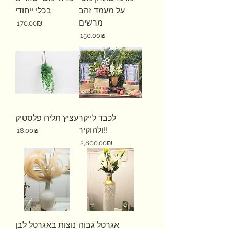
על מעמד זהב
בכלי ייחודי
מרשים
Price
‏170.00 ‏₪
Price
‏150.00 ‏₪
לכבד לייקר
עציץ תליה פלסטיק
ולהוקיר!!
Price
‏18.00 ‏₪
Price
‏2,800.00 ‏₪
אגרטל גבוה
נוצות באגרטל לבן