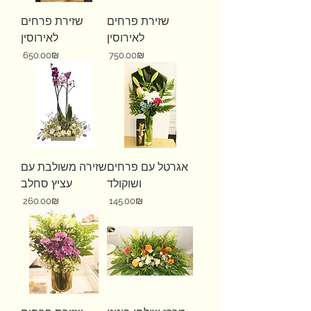
שזירת פרחים
שזירת פרחים
לאירוסין
לאירוסין
Price
Price
‏750.00 ‏₪
‏650.00 ‏₪
אגרטל עם פרחים
שזירה משולבת עם
ושוקולד
עציץ סחלב
Price
Price
‏145.00 ‏₪
‏260.00 ‏₪