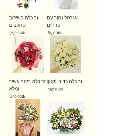
אגרטל נמוך עם
זר כלה בשילוב
פרחים
סחלבים
Price
Price
‏89.00 ‏₪
‏750.00 ‏₪
זר כלה כדורי (קטן)
זר כלה בינוני עשיר
ומלא
Price
‏350.00 ‏₪
Price
‏430.00 ‏₪