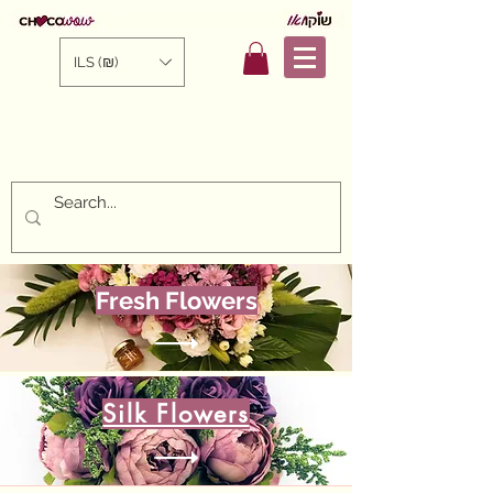
ILS (₪)
Fresh Flowers
Silk Flowers