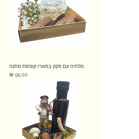
מלחיה עם פקק במארז קופסת מתנה
מחיר