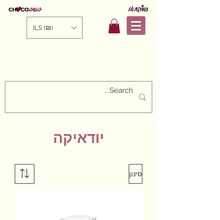
ILS (₪)
יודאיקה
סינון