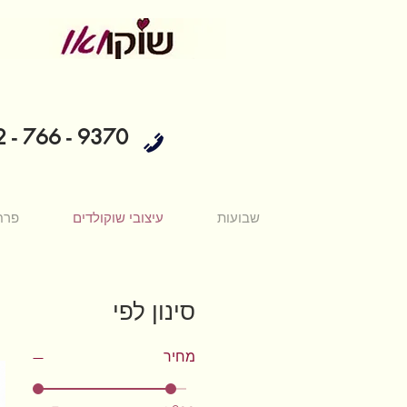
 - 766 - 9370
שבועות
עיצובי שוקולדים
פרח
סינון לפי
מחיר