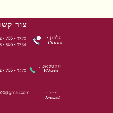
צור קשר
: טלפון
2 - 766 - 9370
Phone
5 - 589 - 9334
: וואטסאפ
2 - 766 - 9470
Whats
00@gmail.com
: מייל
Email