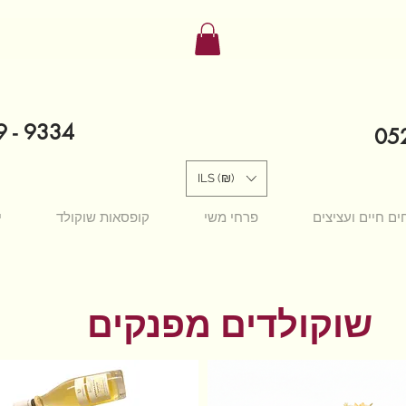
9 - 9334
052
ILS (₪)
ים חיים ועציצים
פרחי משי
קופסאות שוקולד
י
שוקולדים מפנקים