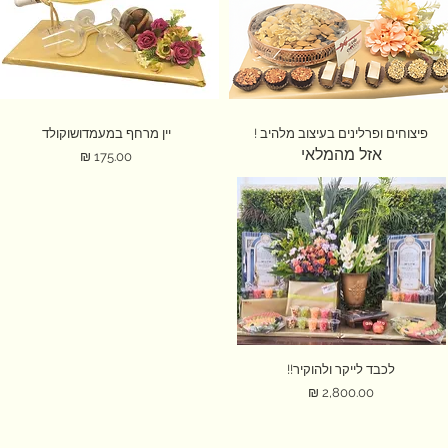
תצוגה מהירה
פיצוחים ופרלינים בעיצוב מלהיב !
תצוגה מהירה
יין מרחף במעמדושוקולד
אזל מהמלאי
מחיר
תצוגה מהירה
לכבד לייקר ולהוקיר!!
מחיר