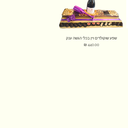
תצוגה מהירה
שפע שוקולדים ויין בכלי הגשה ענק
מחיר