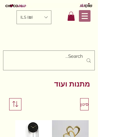
ILS (₪)
מתנות ועוד
סינון