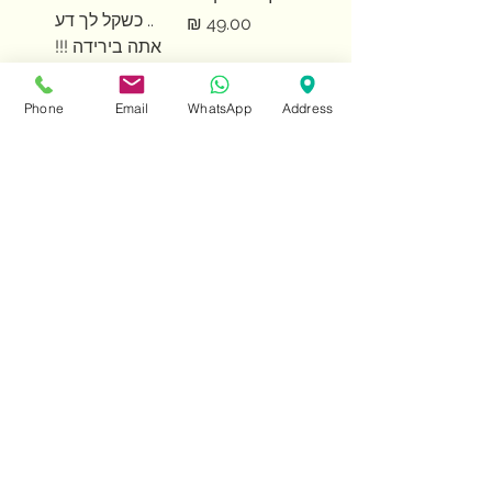
.. כשקל לך דע
מחיר
אתה בירידה !!!
מחיר
Phone
Email
WhatsApp
Address
שעון קיר קוטר
55כ
מחיר
טעינת מוצרים נוספים