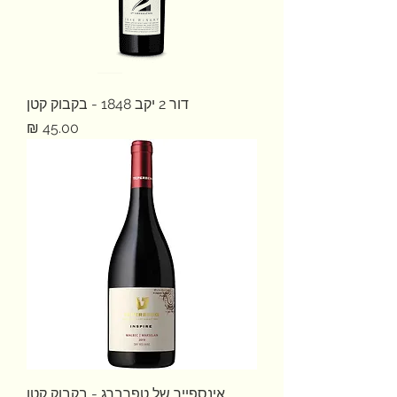
דור 2 יקב 1848 - בקבוק קטן
מחיר
אינספייר של טפרברג - בקבוק קטן