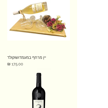
יין מרחף במעמדושוקולד
מחיר