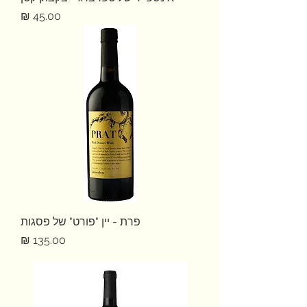
מחיר
פרת - יין "פורט" של פסגות
מחיר