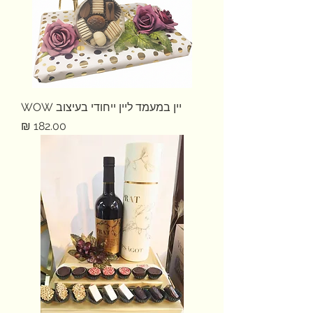
יין במעמד ליין ייחודי בעיצוב WOW
מחיר