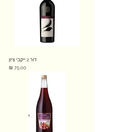
דור 2 ייקבי ציון
מחיר