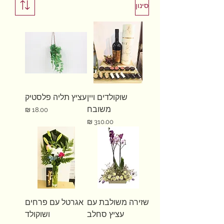
סינון
שוקולדים ויין
עציץ תליה פלסטיק
משובח
מחיר
מחיר
שזירה משולבת עם
אגרטל עם פרחים
עציץ סחלב
ושוקולד