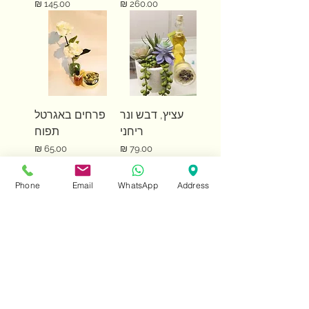
מחיר
מחיר
עציץ, דבש ונר
פרחים באגרטל
ריחני
תפוח
מחיר
מחיר
Phone
Email
WhatsApp
Address
ראנר לשולחן שבת
ראנר לשולחן -
ו/או חג
פרחים חיים
מחיר
מחיר