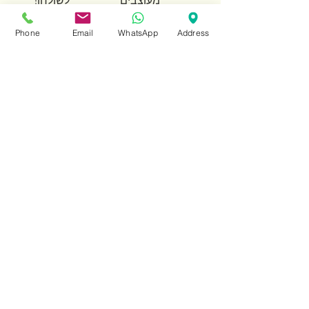
מעוצבים
לשולחן!
מחיר
מחיר
Phone
Email
WhatsApp
Address
שזירה בכלי חרס
מחיר
טעינת מוצרים נוספים