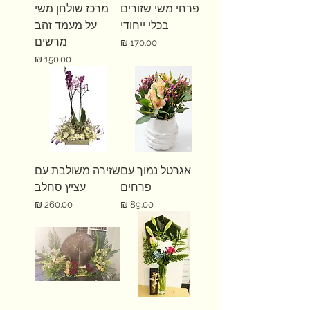
פרחי משי שזורים
מרכז שולחן משי
בכלי ייחודי
על מעמד זהב
מרשים
מחיר
מחיר
אגרטל נמוך עם
שזירה משולבת עם
פרחים
עציץ סחלב
מחיר
מחיר