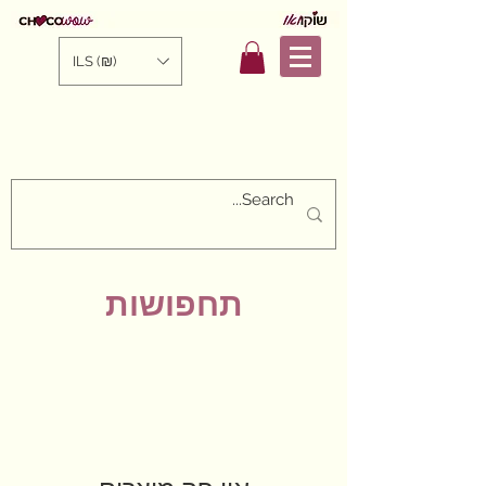
ILS (₪)
תחפושות