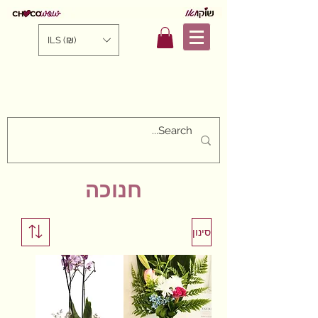
ILS (₪)
חנוכה
סינון