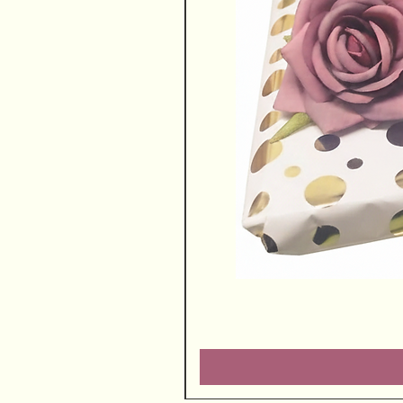
שוקולדים ויין משובח
מחיר