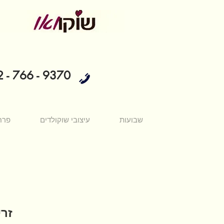
 - 766 - 9370
שבועות
עיצובי שוקולדים
פרח
זרי