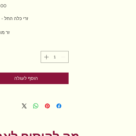
זרי כלה החל - 450ש"ח
זר מוער
הוסף לעגלה