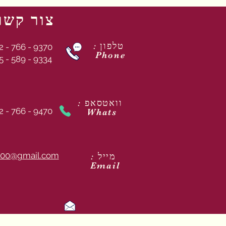
צור קשר
: טלפון
2 - 766 - 9370
Phone
5 - 589 - 9334
: וואטסאפ
2 - 766 - 9470
Whats
00@gmail.com
: מייל
Email