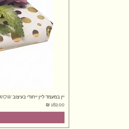
יין במעמד ליין ייחודי בעיצוב WOW
מחיר