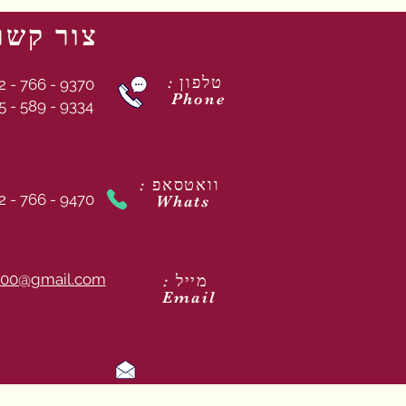
צור קשר
: טלפון
2 - 766 - 9370
Phone
5 - 589 - 9334
: וואטסאפ
2 - 766 - 9470
Whats
00@gmail.com
: מייל
Email