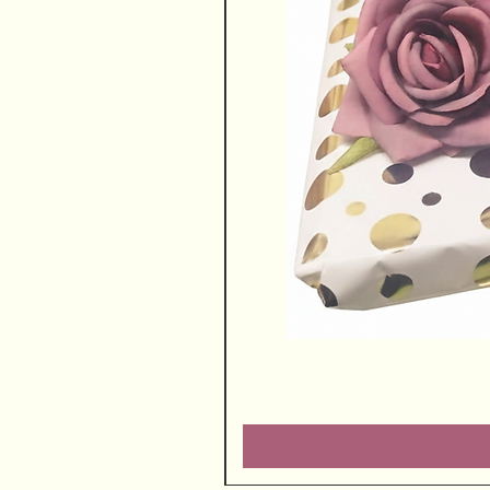
שוקולדים ויין משובח
מחיר