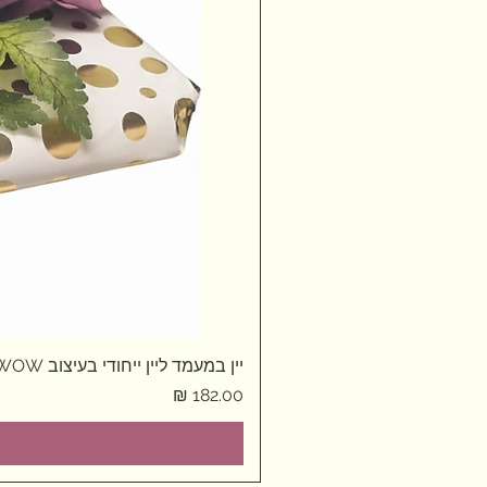
יין במעמד ליין ייחודי בעיצוב WOW
מחיר