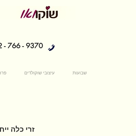
 - 766 - 9370
שבועות
עיצובי שוקולדים
פרח
זרי כלה ייח