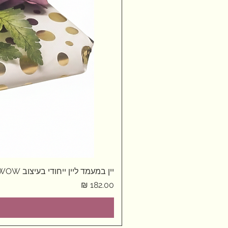
יין במעמד ליין ייחודי בעיצוב WOW
מחיר