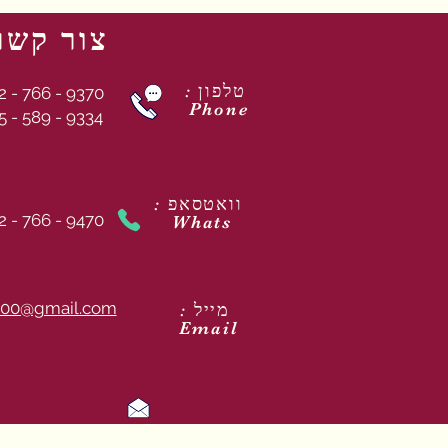
צור קשר
: טלפון
2 - 766 - 9370
Phone
5 - 589 - 9334
: וואטסאפ
2 - 766 - 9470
Whats
00@gmail.com
: מייל
Email