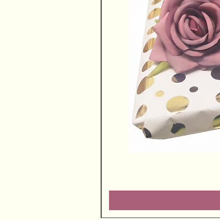
שוקולדים ויין משובח
מחיר