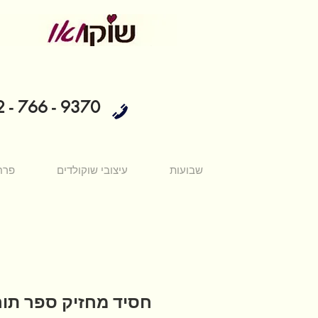
 - 766 - 9370
שבועות
עיצובי שוקולדים
פרח
חסיד מחזיק ספר תור