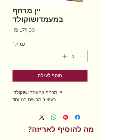
יין מרחף
במעמדושוקולד
מחיר
כמות
*
הוסף לעגלה
יין מרחף במעמד ושוקולד
בעיצוב מרשים במיוחד
מה להוסיף לאריזה?