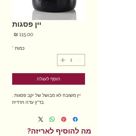
יין פסגות
מחיר
כמות
*
הוסף לעגלה
יין משובח לא מבושל של יקב פסגות ,
בד"ץ עדה חרדית
מה להוסיף לאריזה?