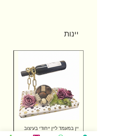
יינות
יין במעמד ליין ייחודי בעיצוב
שוקול
WOW