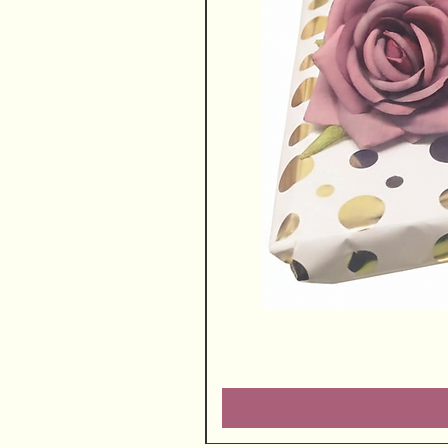
שוקולדים ויין משובח
מחיר