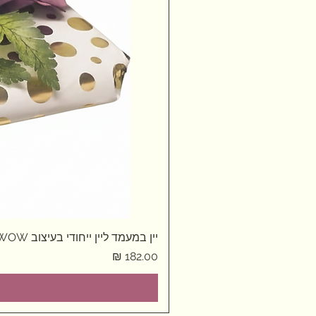
יין במעמד ליין ייחודי בעיצוב WOW
מחיר