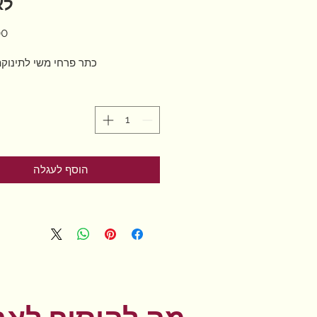
לא
כתר פרחי משי לתינוקת
הוסף לעגלה