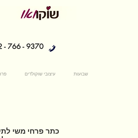
 - 766 - 9370
שבועות
עיצובי שוקולדים
פרח
כתר פרחי משי לתי