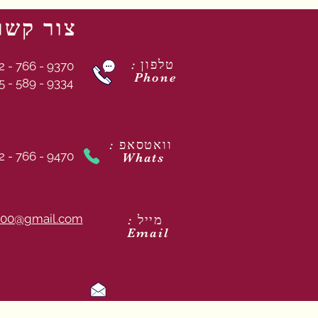
צור קשר
: טלפון
2 - 766 - 9370
Phone
5 - 589 - 9334
: וואטסאפ
2 - 766 - 9470
Whats
00@gmail.com
: מייל
Email