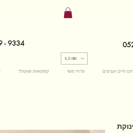
9 - 9334
052
ILS (₪)
ים חיים ועציצים
פרחי משי
קופסאות שוקולד
י
נוקת