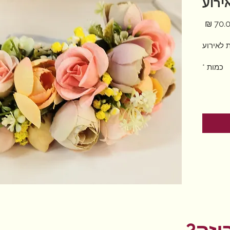
ירוע
מחיר
 לאירוע
כמות
*