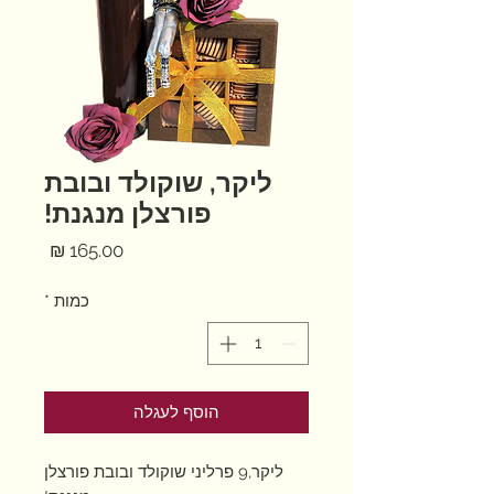
ליקר, שוקולד ובובת
פורצלן מנגנת!
מחיר
כמות
*
הוסף לעגלה
ליקר,9 פרליני שוקולד ובובת פורצלן