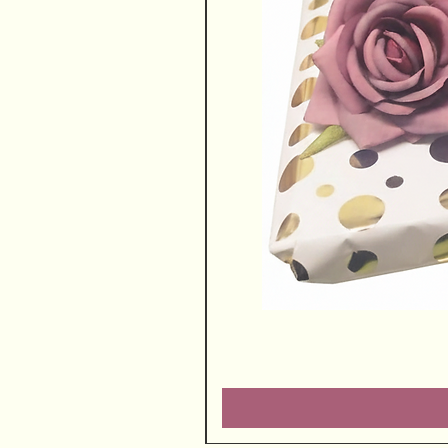
שוקולדים ויין משובח
מחיר