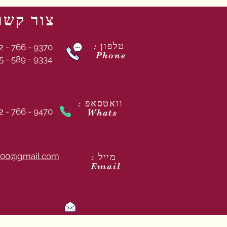
צור קשר
: טלפון
2 - 766 - 9370
Phone
5 - 589 - 9334
: וואטסאפ
2 - 766 - 9470
Whats
00@gmail.com
: מייל
Email