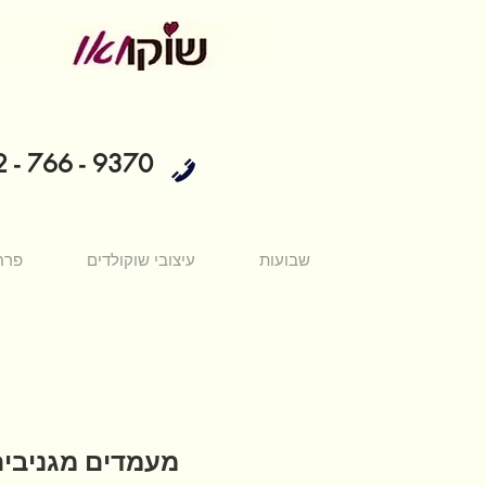
 - 766 - 9370
שבועות
עיצובי שוקולדים
פרח
מעמדים מגניבים 