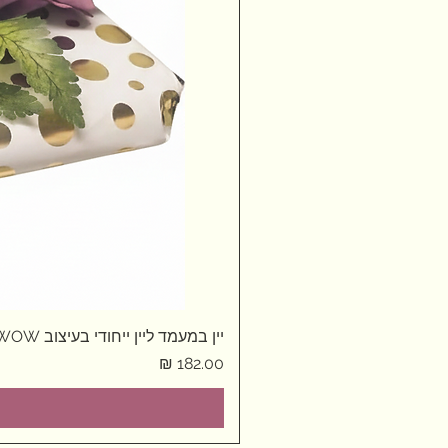
יין במעמד ליין ייחודי בעיצוב WOW
מחיר