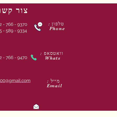
צור קשר
: טלפון
2 - 766 - 9370
Phone
5 - 589 - 9334
: וואטסאפ
2 - 766 - 9470
Whats
00@gmail.com
: מייל
Email