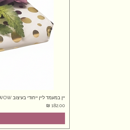
יין במעמד ליין ייחודי בעיצוב WOW
מחיר