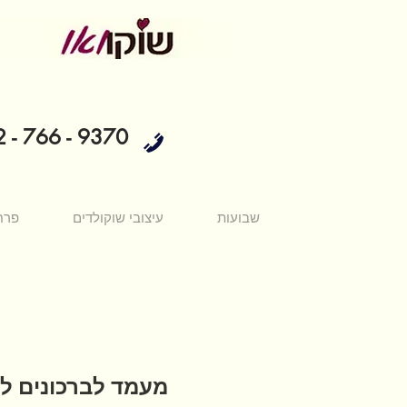
 - 766 - 9370
שבועות
עיצובי שוקולדים
פרח
מעמד לברכונים ל