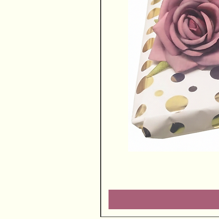
שוקולדים ויין משובח
מחיר