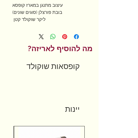
עיצוב מתנגן במארז קופסא
בובת פורצלן (סוגים שונים)
ליקר שוקולד קטן
3 פרליני שוקולד משובחים
מה להוסיף לאריזה?
קופסאות שוקולד
יינות