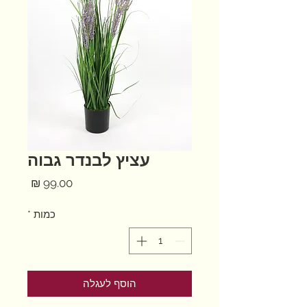
עציץ לבנדר גבוה
מחיר
כמות
*
הוסף לעגלה