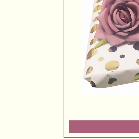
שוקולדים ויין משובח
מחיר