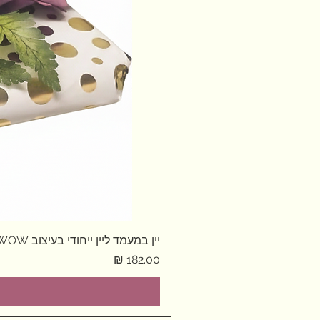
יין במעמד ליין ייחודי בעיצוב WOW
מחיר