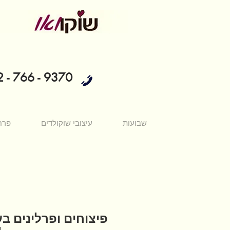
 - 766 - 9370
שבועות
עיצובי שוקולדים
פרח
פיצוחים ופרלינים בע