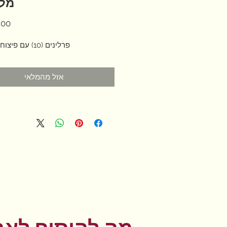
מלה
פרלינים (10) עם פיצוחים במגש
אזל מהמלאי