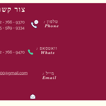
צור קשר
: טלפון
2 - 766 - 9370
Phone
5 - 589 - 9334
: וואטסאפ
2 - 766 - 9470
Whats
00@gmail.com
: מייל
Email