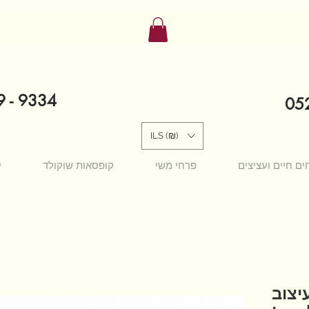
9 - 9334
052
ILS (₪)
ים חיים ועציצים
פרחי משי
קופסאות שוקולד
י
יצוב