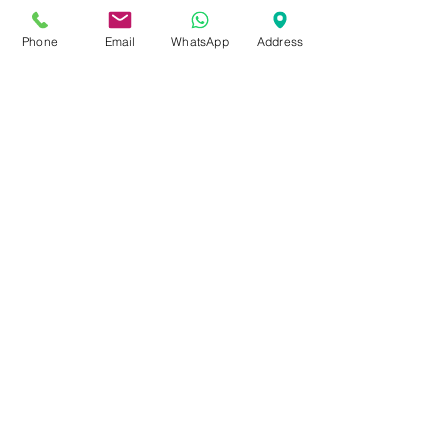
WOW
מחיר
Phone
Email
WhatsApp
Address
מחיר
הוספה לסל