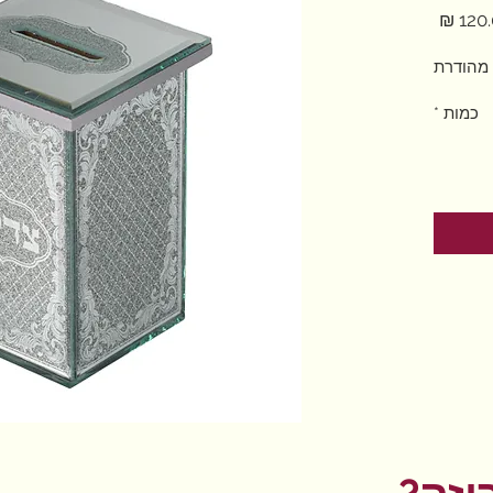
מחיר
מהודרת
כמות
*