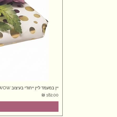
יין במעמד ליין ייחודי בעיצוב WOW
מחיר