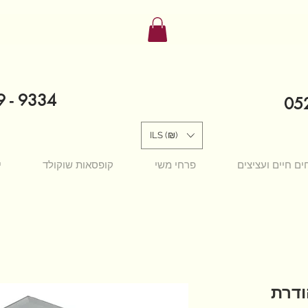
9 - 9334
052
ILS (₪)
ים חיים ועציצים
פרחי משי
קופסאות שוקולד
י
ודרת