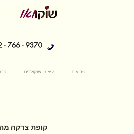
 - 766 - 9370
שבועות
עיצובי שוקולדים
פרח
קופת צדקה מה