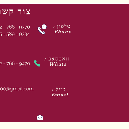
צור קשר
: טלפון
2 - 766 - 9370
Phone
5 - 589 - 9334
: וואטסאפ
2 - 766 - 9470
Whats
00@gmail.com
: מייל
Email