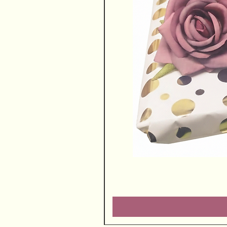
שוקולדים ויין משובח
מחיר