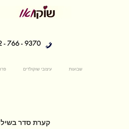
 - 766 - 9370
שבועות
עיצובי שוקולדים
פרח
קערת סדר בשילו