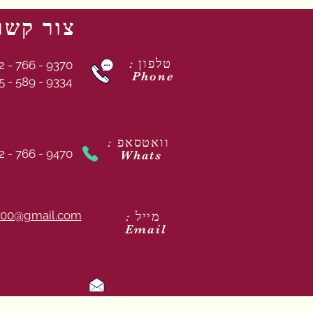
צור קשר
: טלפון
2 - 766 - 9370
Phone
5 - 589 - 9334
: וואטסאפ
2 - 766 - 9470
Whats
00@gmail.com
: מייל
Email