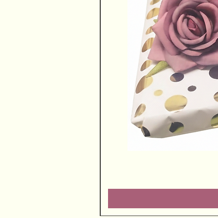
שוקולדים ויין משובח
מחיר