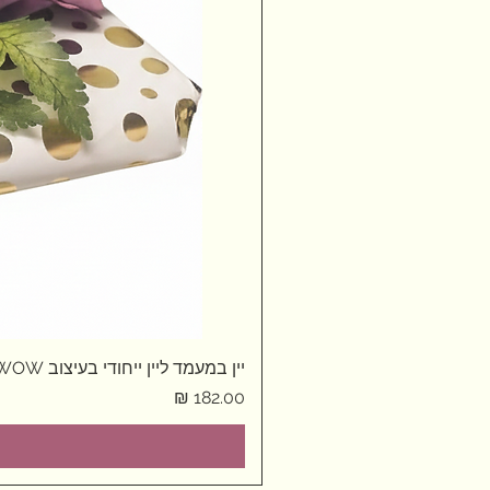
יין במעמד ליין ייחודי בעיצוב WOW
מחיר