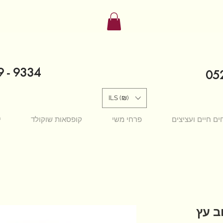
9 - 9334
052
ILS (₪)
ים חיים ועציצים
פרחי משי
קופסאות שוקולד
י
ב עץ