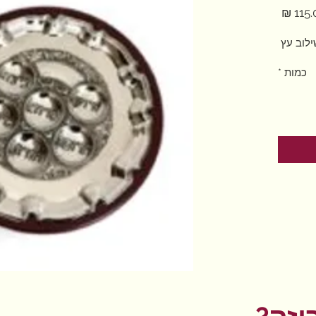
מחיר
לוב עץ
כמות
*