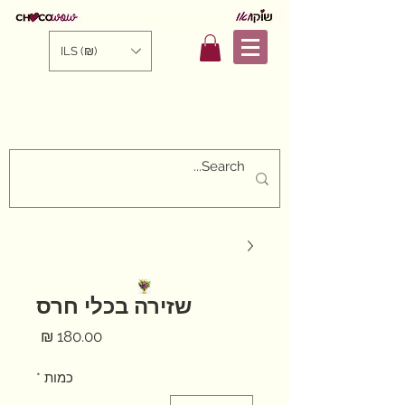
ILS (₪)
שזירה בכלי חרס
מחיר
כמות
*