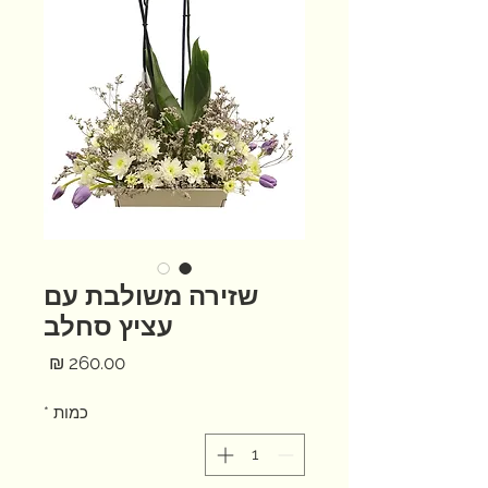
שזירה משולבת עם
עציץ סחלב
מחיר
כמות
*