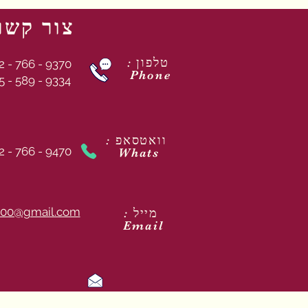
צור קשר
: טלפון
2 - 766 - 9370
Phone
5 - 589 - 9334
: וואטסאפ
2 - 766 - 9470
Whats
00@gmail.com
: מייל
Email