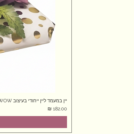
יין במעמד ליין ייחודי בעיצוב WOW
מחיר