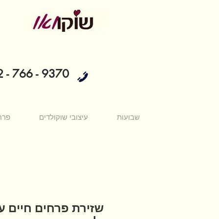
 - 766 - 9370
שבועות
עיצובי שוקולדים
פרח
שזירת פרחים חיים ע