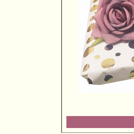
שוקולדים ויין משובח
מחיר