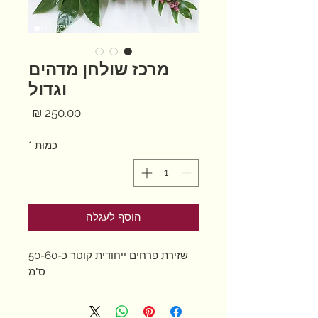
מרכז שולחן מדהים
וגדול
מחיר
כמות
*
הוסף לעגלה
שזירת פרחים ייחודית קוטר כ-50-60
ס"מ