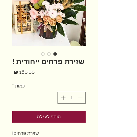
שזירת פרחים ייחודית !
מחיר
כמות
*
הוסף לעגלה
שזירת פרחים!