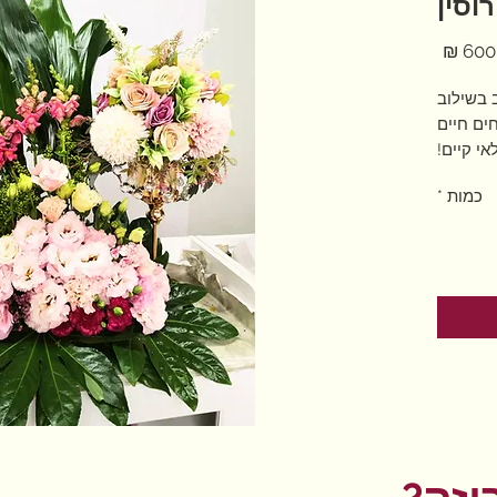
וסין
מחיר
 בשילוב
ים חיים
אי קיים!
בשמיטה!
כמות
*