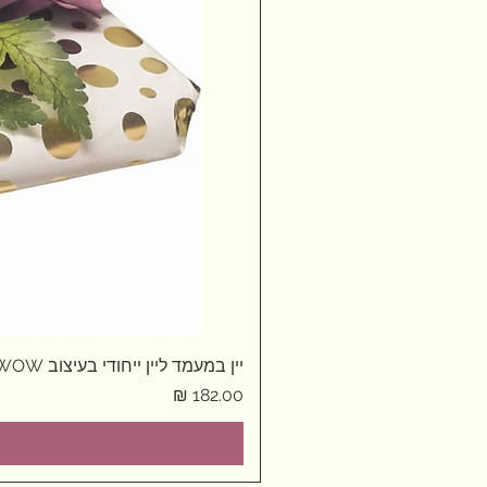
יין במעמד ליין ייחודי בעיצוב WOW
מחיר