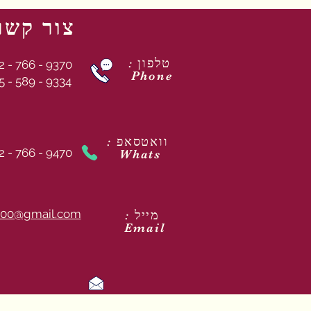
צור קשר
: טלפון
2 - 766 - 9370
Phone
5 - 589 - 9334
: וואטסאפ
2 - 766 - 9470
Whats
00@gmail.com
: מייל
Email