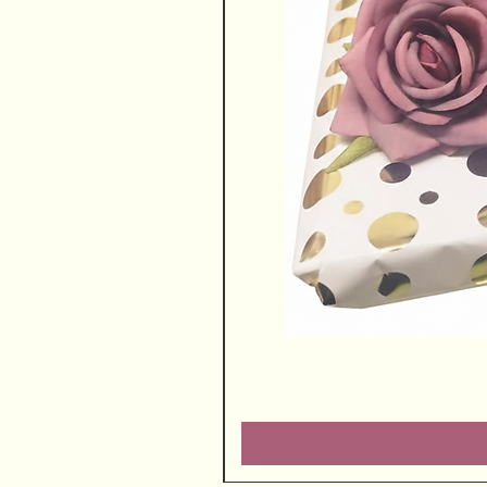
שוקולדים ויין משובח
מחיר