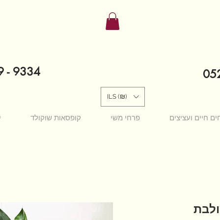
9 - 9334
052
ILS (₪)
ים חיים ועציצים
פרחי משי
קופסאות שוקולד
י
ולבת