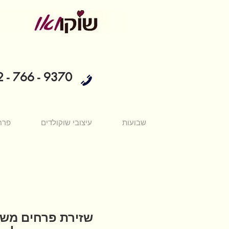
 - 766 - 9370
שבועות
עיצובי שוקולדים
פרח
שזירת פרחים מש