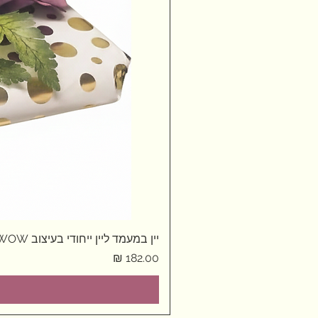
יין במעמד ליין ייחודי בעיצוב WOW
מחיר