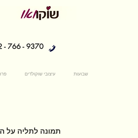
 - 766 - 9370
שבועות
עיצובי שוקולדים
פרח
תמונה לתליה על הק