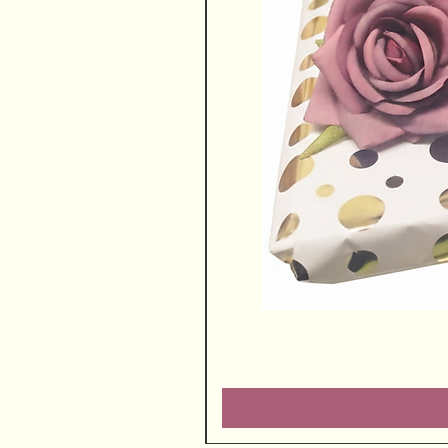
שוקולדים ויין משובח
מחיר