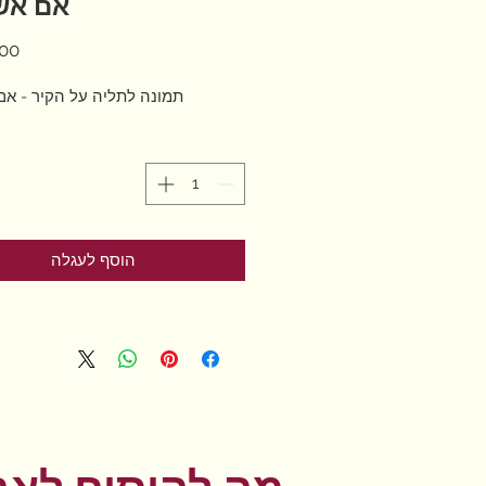
אם אש
תמונה לתליה על הקיר - א
הוסף לעגלה