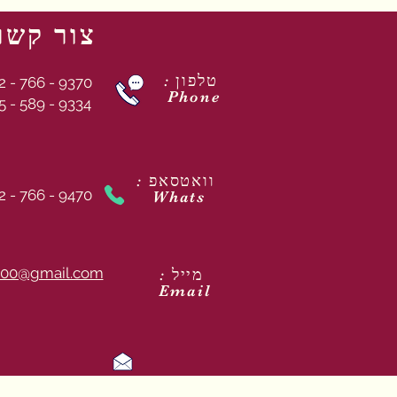
צור קשר
: טלפון
2 - 766 - 9370
Phone
5 - 589 - 9334
: וואטסאפ
2 - 766 - 9470
Whats
00@gmail.com
: מייל
Email