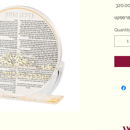
פרספקט
Quantit