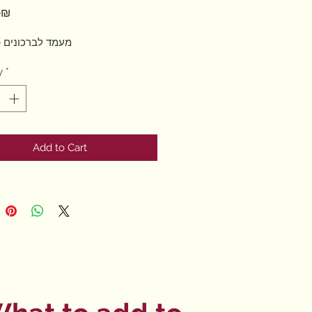
Price
‏320.00 ‏₪
מעמד לברכונים 
y
*
Add to Cart