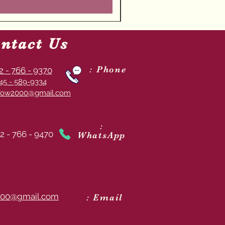
ntact Us
: Phone
2 - 766 - 9370
45 - 589-9334
ow2000@gmail.com
:
2 - 766 - 9470
WhatsApp
00@gmail.com
: Email