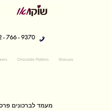
 - 766 - 9370
wers
Chocolate Platters
Shavuos
מעמד לברכונים פר