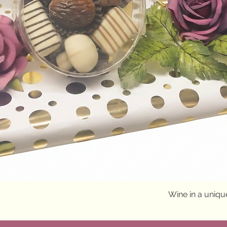
Quick View
Wine in a uniq