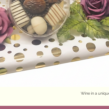
Quick View
Wine in a uniq