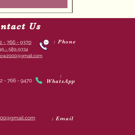
ntact Us
: Phone
2 - 766 - 9370
45 - 589-9334
ow2000@gmail.com
:
2 - 766 - 9470
WhatsApp
00@gmail.com
: Email