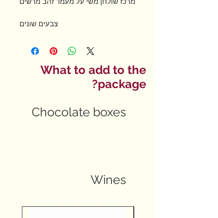
מרכז שולחן משי על מעמד זהב מרשים
צבעים שונים
What to add to the
package?
Chocolate boxes
Wines