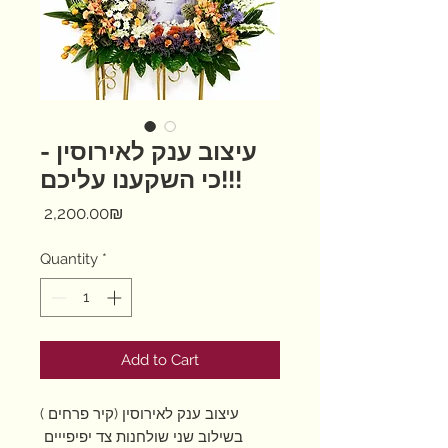
עיצוב ענק לאירוסין -
כי השקענו עליכם!!!
Price
‏2,200.00 ‏₪
Quantity
*
Add to Cart
עיצוב ענק לאירוסין (קיר פרחים )
בשילוב שני שולחנות צד יפיפייים