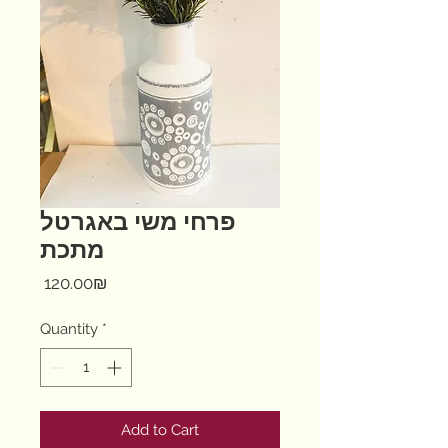
פרחי משי באגרטל
מתכת
Price
‏120.00 ‏₪
Quantity
*
Add to Cart